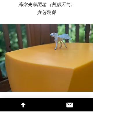
高尔夫等团建 （根据天气）
​共进晚餐
第三天：觉知与转化
将洞见落地于自身企业与人生