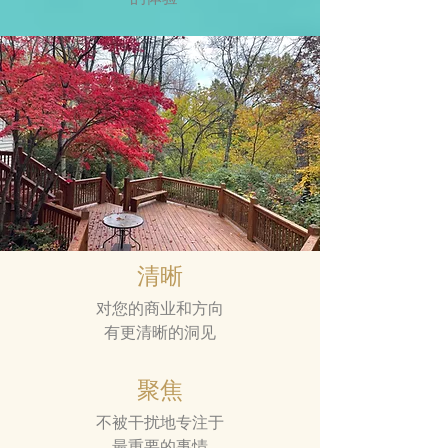
清晰
对您的商业和方向
有更清晰的洞见
聚焦
不被干扰地专注于
最重要的事情