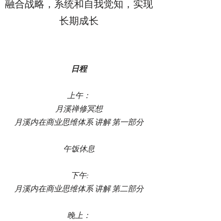
融合战略，系统和自我觉知，实现
长期成长
日程
上午：
月溪禅修冥想
月溪内在商业思维体系 讲解 第一部分​
午饭休息
下午:
月溪内在商业思维体系 讲解 第二部分
晚上：