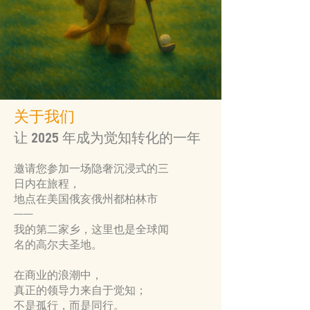
关于我们
让 2025 年成为觉知转化的一年
邀请您参加一场隐奢沉浸式的三
日内在旅程，
地点在美国俄亥俄州都柏林市
——
我的第二家乡，这里也是全球闻
名的高尔夫圣地。
在商业的浪潮中，
​真正的领导力来自于觉知；
不是孤行，而是同行。