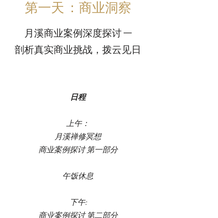
第一天 ：商业洞察
月溪商业案例深度探讨 —
剖析真实商业挑战，拨云见日
日程
上午：
月溪禅修冥想
商业案例探讨 第一部分​
午饭休息
下午:
商业案例探讨 第二部分