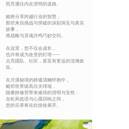
照亮通往内在澄明的道路。
她将分享跨越行业的智慧，
那些来自挑战与突破的深刻洞见与真实
故事，
将战略与灵魂共鸣巧妙交织。
在这里，您不仅会成长，
也许将成为改变的灯塔——
点亮团队、社区，甚至有更远的涟漪效
应。
在月溪秘境的静谧清幽怀抱中，
毗邻世界级高尔夫球场，
隐奢静修营带来难得的澄明与安然：
在松风低语与心愿回响之间，
您的乐章将在此徐徐展开。