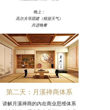
晚上：
高尔夫等团建（根据天气）
​共进晚餐
第二天：月溪禅商体系
讲解月溪禅商的内在商业思维体系