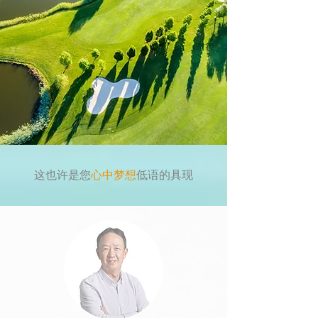
​这也许是您
心中梦想
低语的具现