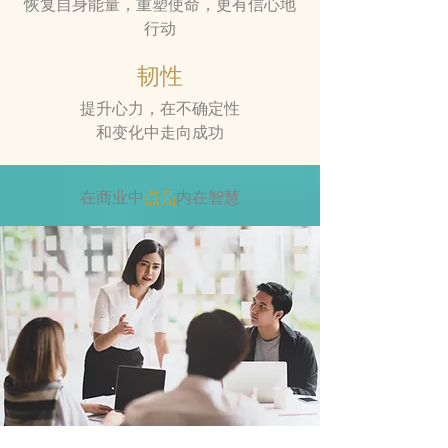
恢复自身能量，
重塑使命，更有信心地
行动
韧性
提升心力，在不确定性
和变化中走向成功
在商业中
点亮
内在智慧