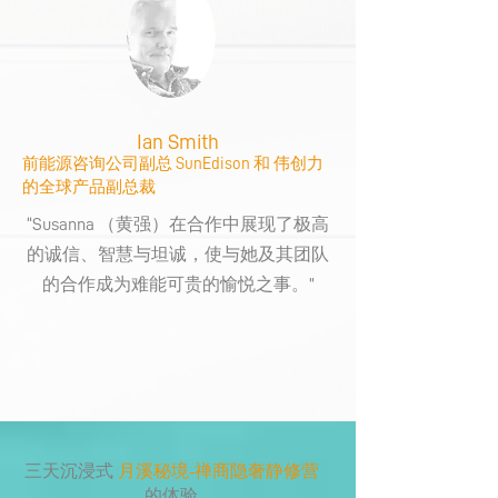
Ian Smith
前能源咨询公司副总 SunEdison 和 伟创力
的
全球产品副总裁
“Susanna （黄强）在合作中展现了极高
的诚信、智慧与坦诚，使与她及其团队
的合作成为难能可贵的愉悦之事。”
三天沉浸式
月溪秘境-禅商隐奢静修营
的体验