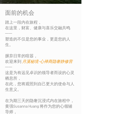
面前的机会
踏上一段内在旅程，
在这里，财富、健康与喜乐交融共鸣
——
塑造的不仅是您的事业，更是您的人
生。
摒弃日常的喧嚣，
欢迎来到
月溪秘境-心禅商隐奢静修营
——
这是为有远见卓识的领导者而设的心灵
栖息所，
在此，您将观照到自己更大的使命与人
生意义。
在为期三天的隐奢沉浸式内在旅程中，
黄强Susanna Huang 将作为您的心领辅
导师，